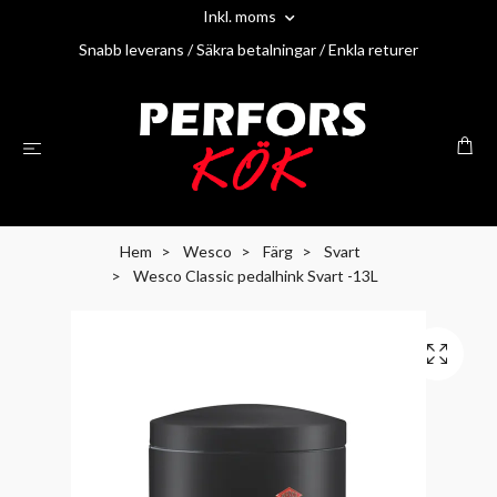
Inkl. moms
Snabb leverans / Säkra betalningar / Enkla returer
Hem
Wesco
Färg
Svart
Wesco Classic pedalhink Svart -13L