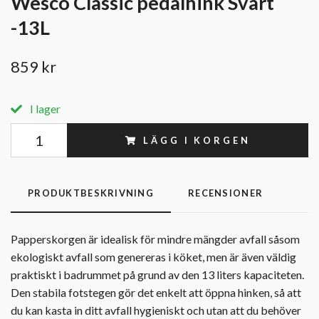
Wesco Classic pedalhink Svart
-13L
859 kr
I lager
LÄGG I KORGEN
PRODUKTBESKRIVNING
RECENSIONER
Papperskorgen är idealisk för mindre mängder avfall såsom
ekologiskt avfall som genereras i köket, men är även väldig
praktiskt i badrummet på grund av den 13 liters kapaciteten.
Den stabila fotstegen gör det enkelt att öppna hinken, så att
du kan kasta in ditt avfall hygieniskt och utan att du behöver