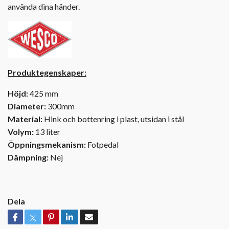
använda dina händer.
Produktegenskaper:
Höjd:
425 mm
Diameter:
300mm
Material:
Hink och bottenring i plast, utsidan i stål
Volym:
13 liter
Öppningsmekanism:
Fotpedal
Dämpning:
Nej
Dela