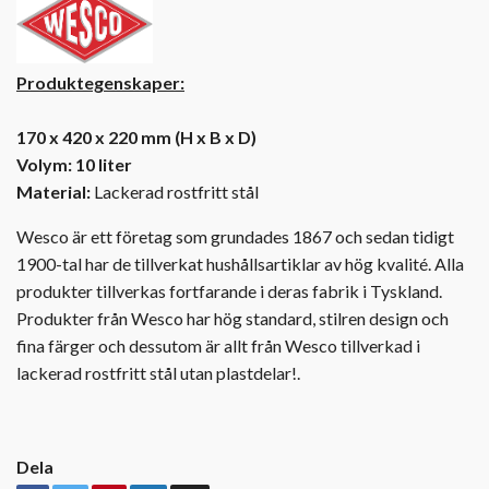
Produktegenskaper:
170 x 420 x 220 mm (H x B x D)
Volym: 10 liter
Material:
Lackerad rostfritt stål
Wesco är ett företag som grundades 1867 och sedan tidigt
1900-tal har de tillverkat hushållsartiklar av hög kvalité. Alla
produkter tillverkas fortfarande i deras fabrik i Tyskland.
Produkter från Wesco har hög standard, stilren design och
fina färger och dessutom är allt från Wesco tillverkad i
lackerad rostfritt stål utan plastdelar!.
Dela