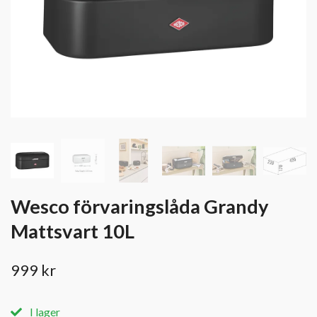
Wesco förvaringslåda Grandy
Mattsvart 10L
999 kr
I lager