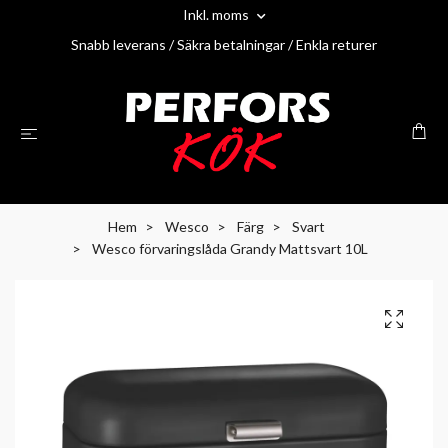
Inkl. moms
Snabb leverans / Säkra betalningar / Enkla returer
Hem
Wesco
Färg
Svart
Wesco förvaringslåda Grandy Mattsvart 10L