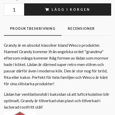
LÄGG I KORGEN
PRODUKTBESKRIVNING
RECENSIONER
Grandy är en absolut klassiker bland Wesco produkter.
Namnet Grandy kommer ifrån engelska ordet "grandma"
eftersom många kommer ihåg formen av lådan som mormor
hade i köket. Lådan är därmed super retro men stilren och
passar därför även i moderna kök. Den är stor nog för bröd,
fika eller kakor. Perfekt för hela familjen och Wesco är känt
för sina slitstarka produkter!
Lådan har ventilationshål i baksidan så att luftcirkulation blir
optimalt. Grandy är tillverkad utan plast och tillverkad i
lackerad rostfritt stål!