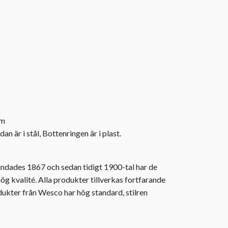
m
an är i stål, Bottenringen är i plast.
ndades 1867 och sedan tidigt 1900-tal har de
 hög kvalité. Alla produkter tillverkas fortfarande
odukter från Wesco har hög standard, stilren