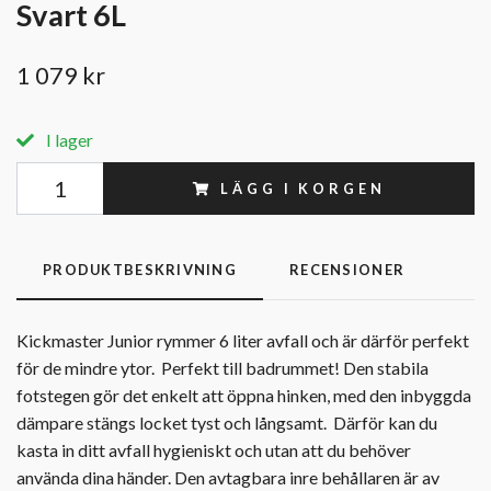
Svart 6L
1 079 kr
I lager
LÄGG I KORGEN
PRODUKTBESKRIVNING
RECENSIONER
Kickmaster Junior rymmer 6 liter avfall och är därför perfekt
för de mindre ytor. Perfekt till badrummet! Den stabila
fotstegen gör det enkelt att öppna hinken, med den inbyggda
dämpare stängs locket tyst och långsamt. Därför kan du
kasta in ditt avfall hygieniskt och utan att du behöver
använda dina händer. Den avtagbara inre behållaren är av