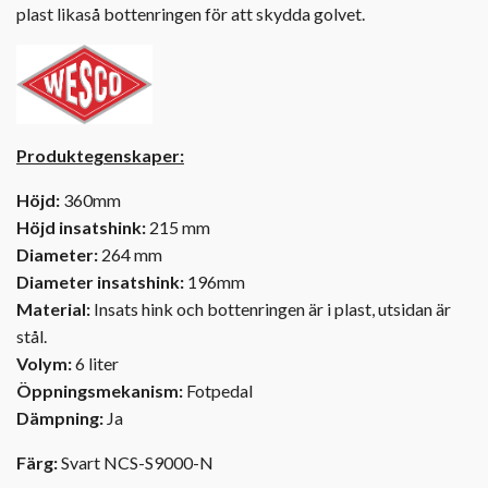
plast likaså bottenringen för att skydda golvet.
Produktegenskaper:
Höjd:
360mm
Höjd insatshink:
215 mm
Diameter:
264 mm
Diameter insatshink:
196mm
Material:
Insats hink och bottenringen är i plast, utsidan är
stål.
Volym:
6 liter
Öppningsmekanism:
Fotpedal
Dämpning:
Ja
Färg:
Svart NCS-S9000-N