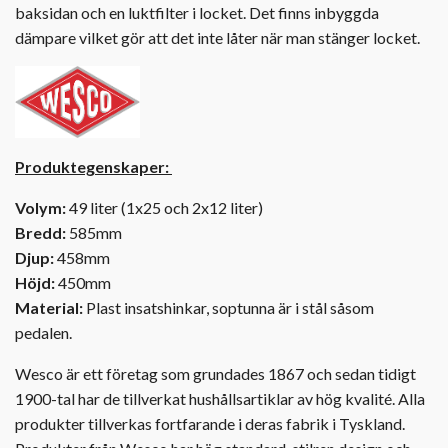
baksidan och en luktfilter i locket. Det finns inbyggda
dämpare vilket gör att det inte låter när man stänger locket.
Produktegenskaper:
Volym:
49 liter (1x25 och 2x12 liter)
Bredd:
585mm
Djup:
458mm
Höjd:
450mm
Material:
Plast insatshinkar, soptunna är i stål såsom
pedalen.
Wesco är ett företag som grundades 1867 och sedan tidigt
1900-tal har de tillverkat hushållsartiklar av hög kvalité. Alla
produkter tillverkas fortfarande i deras fabrik i Tyskland.