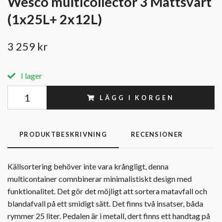
Wesco multicollector 3 Mattsvart
(1x25L+ 2x12L)
3 259 kr
I lager
LÄGG I KORGEN
PRODUKTBESKRIVNING
RECENSIONER
Källsortering behöver inte vara krångligt, denna
multicontainer comnbinerar minimalistiskt design med
funktionalitet. Det gör det möjligt att sortera matavfall och
blandafvall på ett smidigt sätt. Det finns två insatser, båda
rymmer 25 liter. Pedalen är i metall, dert finns ett handtag på