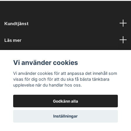
Kundtjänst
Läs mer
Sociala medier
Vi använder cookies
Företagsuppgifter
Vi använder cookies för att anpassa det innehåll som
visas för dig och för att du ska få bästa tänkbara
upplevelse när du handlar hos oss.
Godkänn alla
© 2026 Perfors Kök
Powered by Quickbutik
Inställningar