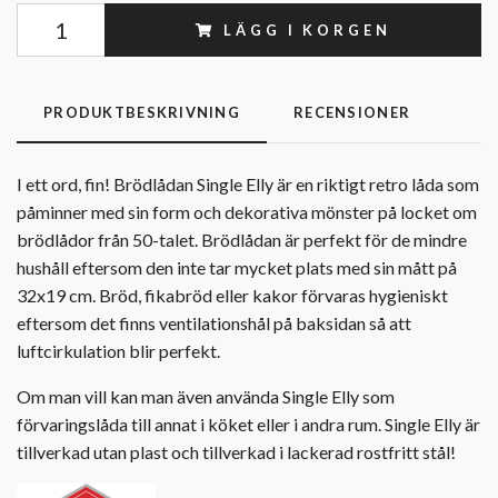
LÄGG I KORGEN
PRODUKTBESKRIVNING
RECENSIONER
I ett ord, fin! Brödlådan Single Elly är en riktigt retro låda som
påminner med sin form och dekorativa mönster på locket om
brödlådor från 50-talet. Brödlådan är perfekt för de mindre
hushåll eftersom den inte tar mycket plats med sin mått på
32x19 cm. Bröd, fikabröd eller kakor förvaras hygieniskt
eftersom det finns ventilationshål på baksidan så att
luftcirkulation blir perfekt.
Om man vill kan man även använda Single Elly som
förvaringslåda till annat i köket eller i andra rum. Single Elly är
tillverkad utan plast och tillverkad i lackerad rostfritt stål!