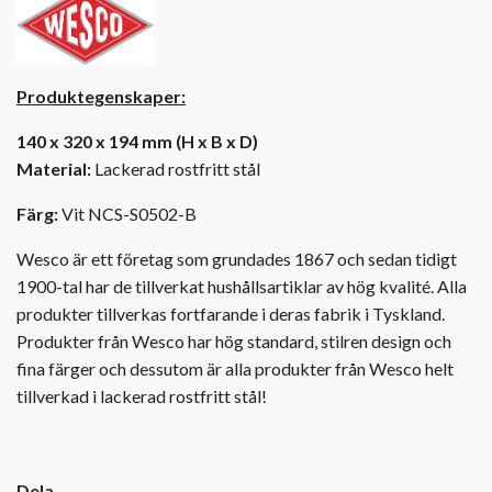
Produktegenskaper:
140 x 320 x 194 mm (H x B x D)
Material:
Lackerad rostfritt stål
Färg:
Vit NCS-S0502-B
Wesco är ett företag som grundades 1867 och sedan tidigt
1900-tal har de tillverkat hushållsartiklar av hög kvalité. Alla
produkter tillverkas fortfarande i deras fabrik i Tyskland.
Produkter från Wesco har hög standard, stilren design och
fina färger och dessutom är alla produkter från Wesco helt
tillverkad i lackerad rostfritt stål!
Dela