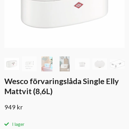
Wesco förvaringslåda Single Elly
Mattvit (8,6L)
949 kr
I lager