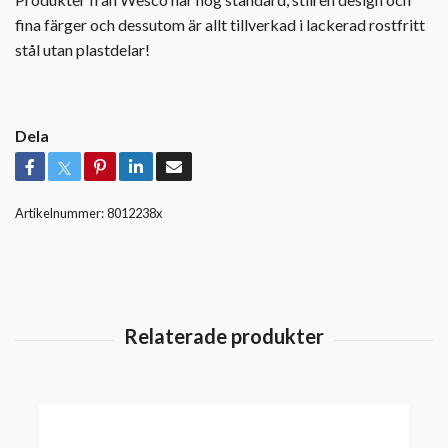
fina färger och dessutom är allt tillverkad i lackerad rostfritt
stål utan plastdelar!
Dela
Artikelnummer:
8012238x