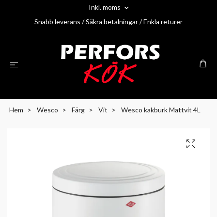
Inkl. moms
Snabb leverans / Säkra betalningar / Enkla returer
Hem
Wesco
Färg
Vit
Wesco kakburk Mattvit 4L