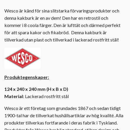
Wesco är känd för sina slitstarka förvaringsprodukter och
denna kakburk är en av dem! Den har en retrostil och
kommer i 8 coola färger. Den är lufttät och därmed perfekt
för att spara kakor och fikabröd. Denna kakburk är
tillverkad utan plast och tillverkad i lackerad rostfritt stål!
Produktegenskaper:
124 x 240 x 240 mm (H x B x D)
Material:
Lackerad rostfritt stål
Wesco är ett företag som grundades 1867 och sedan tidigt
1900-tal har de tillverkat hushållsartiklar av hög kvalité. Alla
produkter tillverkas fortfarande i deras fabrik i Tyskland.
Produkter från Wesco har hög standard, stilren design och