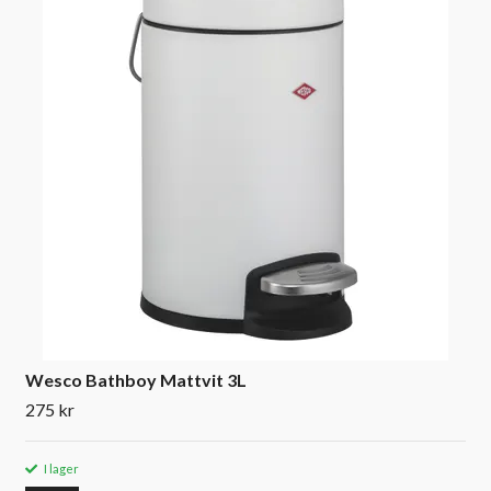
Wesco Bathboy Mattvit 3L
275 kr
I lager