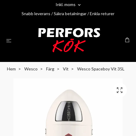
Inkl. moms
Snabb leverans / Säkra betalningar / Enkla returer
Hem
Wesco
Färg
Vit
Wesco Spaceboy Vit 35L