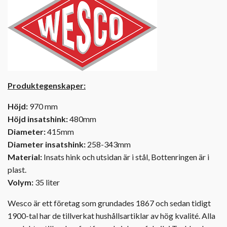
Produktegenskaper:
Höjd:
970 mm
Höjd insatshink:
480mm
Diameter:
415mm
Diameter insatshink:
258-343mm
Material:
Insats hink och utsidan är i stål, Bottenringen är i
plast.
Volym:
35 liter
Wesco är ett företag som grundades 1867 och sedan tidigt
1900-tal har de tillverkat hushållsartiklar av hög kvalité. Alla