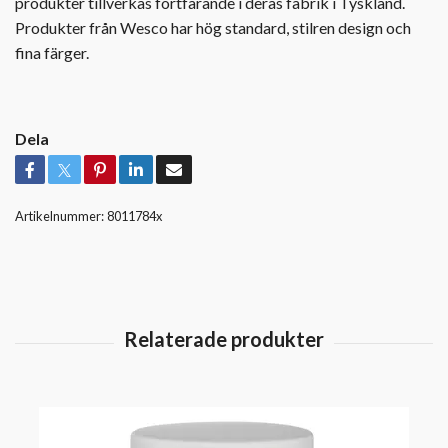
produkter tillverkas fortfarande i deras fabrik i Tyskland.
Produkter från Wesco har hög standard, stilren design och
fina färger.
Dela
Artikelnummer:
8011784x