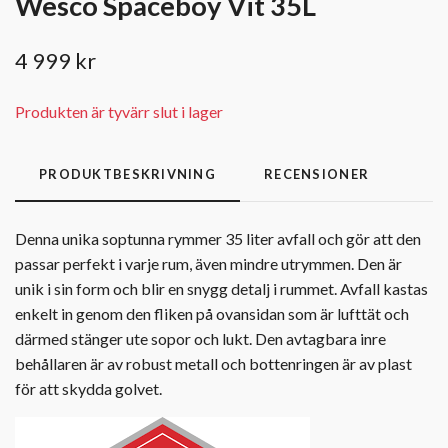
Wesco Spaceboy Vit 35L
4 999 kr
Produkten är tyvärr slut i lager
PRODUKTBESKRIVNING
RECENSIONER
Denna unika soptunna rymmer 35 liter avfall och gör att den
passar perfekt i varje rum, även mindre utrymmen. Den är
unik i sin form och blir en snygg detalj i rummet. Avfall kastas
enkelt in genom den fliken på ovansidan som är lufttät och
därmed stänger ute sopor och lukt. Den avtagbara inre
behållaren är av robust metall och bottenringen är av plast
för att skydda golvet.