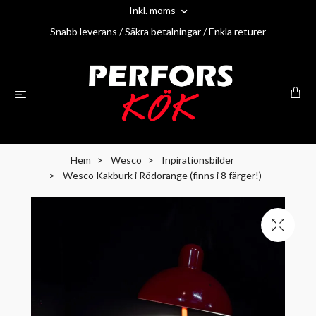
Inkl. moms
Snabb leverans / Säkra betalningar / Enkla returer
Hem
Wesco
Inpirationsbilder
Wesco Kakburk i Rödorange (finns i 8 färger!)