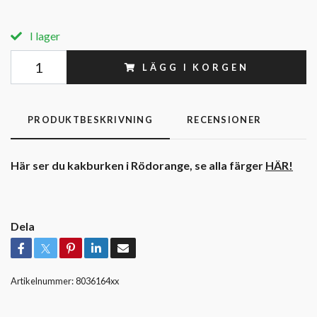
I lager
LÄGG I KORGEN
PRODUKTBESKRIVNING
RECENSIONER
Här ser du kakburken i Rödorange, se alla färger
HÄR!
Dela
Artikelnummer:
8036164xx