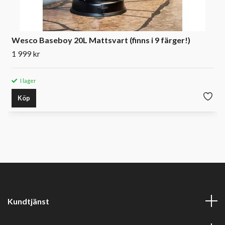
Wesco Baseboy 20L Mattsvart (finns i 9 färger!)
1 999 kr
I lager
Köp
Kundtjänst