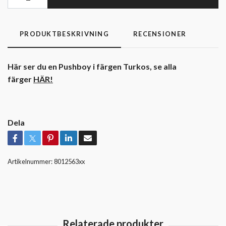
PRODUKTBESKRIVNING
RECENSIONER
Här ser du en Pushboy i färgen Turkos, se alla
färger
HÄR!
Dela
Artikelnummer:
8012563xx