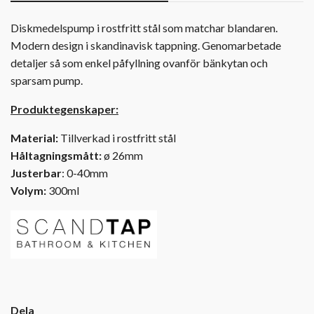
Diskmedelspump i rostfritt stål som matchar blandaren.
Modern design i skandinavisk tappning. Genomarbetade
detaljer så som enkel påfyllning ovanför bänkytan och
sparsam pump.
Produktegenskaper:
Material:
Tillverkad i rostfritt stål
Håltagningsmått:
ø 26mm
Justerbar
: 0-40mm
Volym:
300ml
Dela