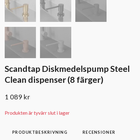
Scandtap Diskmedelspump Steel
Clean dispenser (8 färger)
1 089 kr
Produkten är tyvärr slut i lager
PRODUKTBESKRIVNING
RECENSIONER