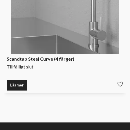
Scandtap Steel Curve (4 färger)
Tillfälligt slut
Läs mer