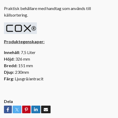
Praktisk behållare med handtag som används till
källsortering.
Produktegenskaper:
Innehåll:
7,5 Liter
Höjd:
326 mm
Bredd:
151 mm
Djup:
230mm
Färg:
Ljusgrå/antracit
Dela