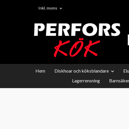
Inkl. moms
Hem
Diskhoar och köksblandare
El
Lagerrensning
Barnsäker