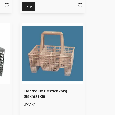
Köp
Electrolux Bestickkorg
diskmaskin
399 kr