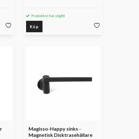
Produkten har utgått
Köp
r
Magisso-Happy sinks -
Magnetisk Disktrasehållare