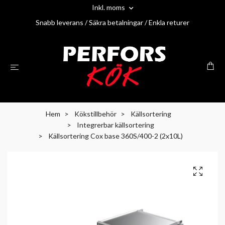
Inkl. moms
Snabb leverans / Säkra betalningar / Enkla returer
Hem
Kökstillbehör
Källsortering
Integrerbar källsortering
Källsortering Cox base 360S/400-2 (2x10L)