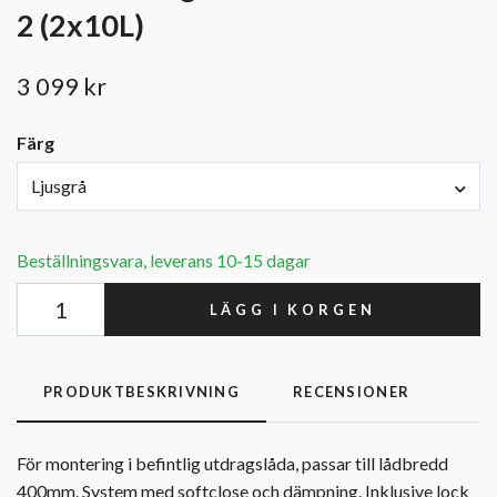
2 (2x10L)
3 099 kr
Färg
Ljusgrå
Beställningsvara, leverans 10-15 dagar
LÄGG I KORGEN
PRODUKTBESKRIVNING
RECENSIONER
För montering i befintlig utdragslåda, passar till lådbredd
400mm. System med softclose och dämpning. Inklusive lock