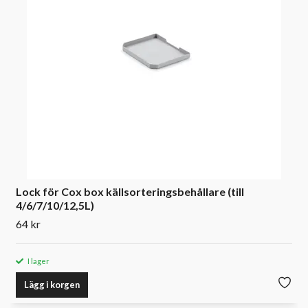
Lock för Cox box källsorteringsbehållare (till
4/6/7/10/12,5L)
64 kr
I lager
Lägg i korgen