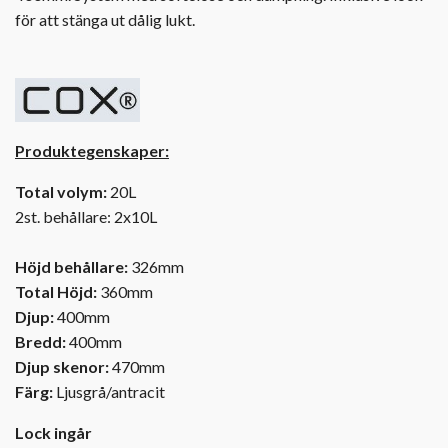
för att stänga ut dålig lukt.
Produktegenskaper:
Total volym:
20L
2st. behållare: 2x10L
Höjd behållare:
326mm
Total Höjd:
360mm
Djup:
400mm
Bredd:
400mm
Djup skenor:
470mm
Färg:
Ljusgrå/antracit
Lock ingår