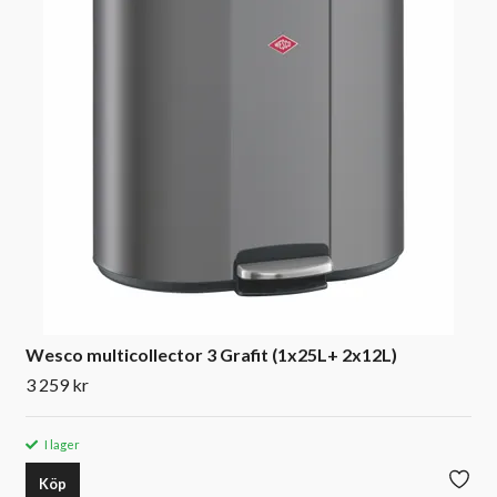
Wesco multicollector 3 Grafit (1x25L+ 2x12L)
3 259 kr
I lager
Köp