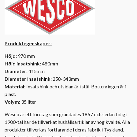
Produktegenskaper:
Höjd:
970 mm
Höjd insatshink:
480mm
Diameter:
415mm
Diameter insatshink:
258-343mm
Material:
Insats hink och utsidan är i stål, Bottenringen är i
plast.
Volym:
35 liter
Wesco är ett företag som grundades 1867 och sedan tidigt
1900-tal har de tillverkat hushållsartiklar av hög kvalité. Alla
produkter tillverkas fortfarande i deras fabrik i Tyskland.