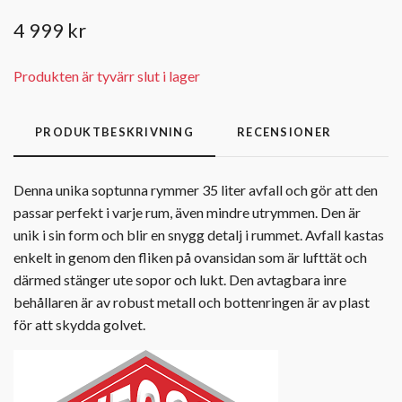
4 999 kr
Produkten är tyvärr slut i lager
PRODUKTBESKRIVNING
RECENSIONER
Denna unika soptunna rymmer 35 liter avfall och gör att den
passar perfekt i varje rum, även mindre utrymmen. Den är
unik i sin form och blir en snygg detalj i rummet. Avfall kastas
enkelt in genom den fliken på ovansidan som är lufttät och
därmed stänger ute sopor och lukt. Den avtagbara inre
behållaren är av robust metall och bottenringen är av plast
för att skydda golvet.