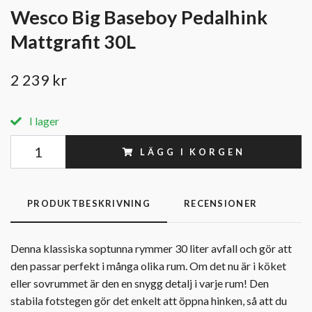
Wesco Big Baseboy Pedalhink
Mattgrafit 30L
2 239 kr
I lager
LÄGG I KORGEN
PRODUKTBESKRIVNING
RECENSIONER
Denna klassiska soptunna rymmer 30 liter avfall och gör att
den passar perfekt i många olika rum. Om det nu är i köket
eller sovrummet är den en snygg detalj i varje rum! Den
stabila fotstegen gör det enkelt att öppna hinken, så att du