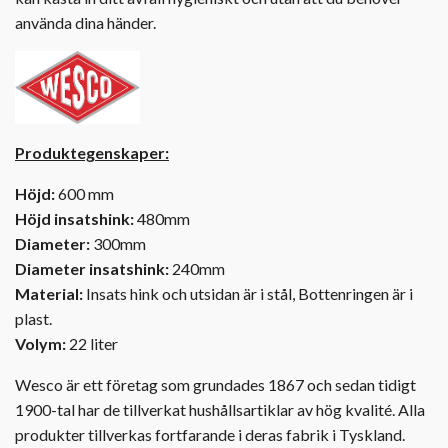
använda dina händer.
Produktegenskaper:
Höjd:
600 mm
Höjd insatshink:
480mm
Diameter:
300mm
Diameter insatshink:
240mm
Material:
Insats hink och utsidan är i stål, Bottenringen är i
plast.
Volym:
22 liter
Wesco är ett företag som grundades 1867 och sedan tidigt
1900-tal har de tillverkat hushållsartiklar av hög kvalité. Alla
produkter tillverkas fortfarande i deras fabrik i Tyskland.