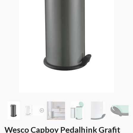
Wesco Capboy Pedalhink Grafit