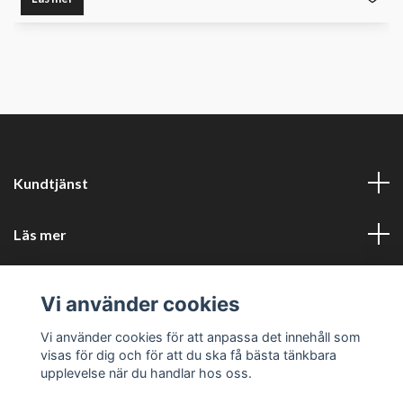
Kundtjänst
Läs mer
Sociala medier
Vi använder cookies
Företagsuppgifter
Vi använder cookies för att anpassa det innehåll som
visas för dig och för att du ska få bästa tänkbara
upplevelse när du handlar hos oss.