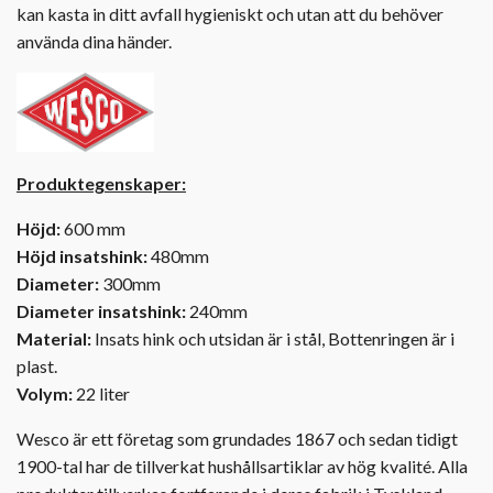
kan kasta in ditt avfall hygieniskt och utan att du behöver
använda dina händer.
Produktegenskaper:
Höjd:
600 mm
Höjd insatshink:
480mm
Diameter:
300mm
Diameter insatshink:
240mm
Material:
Insats hink och utsidan är i stål, Bottenringen är i
plast.
Volym:
22 liter
Wesco är ett företag som grundades 1867 och sedan tidigt
1900-tal har de tillverkat hushållsartiklar av hög kvalité. Alla