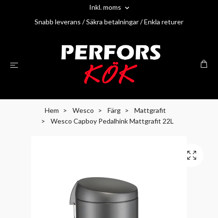
Inkl. moms
Snabb leverans / Säkra betalningar / Enkla returer
Hem
Wesco
Färg
Mattgrafit
Wesco Capboy Pedalhink Mattgrafit 22L