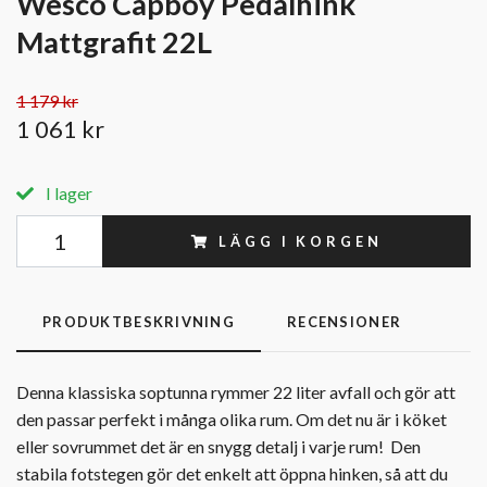
Wesco Capboy Pedalhink
Mattgrafit 22L
1 179 kr
1 061 kr
I lager
LÄGG I KORGEN
PRODUKTBESKRIVNING
RECENSIONER
Denna klassiska soptunna rymmer 22 liter avfall och gör att
den passar perfekt i många olika rum. Om det nu är i köket
eller sovrummet det är en snygg detalj i varje rum! Den
stabila fotstegen gör det enkelt att öppna hinken, så att du