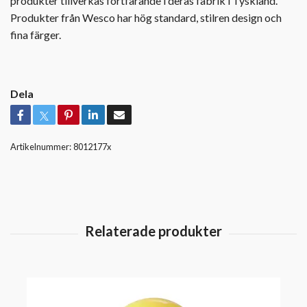
produkter tillverkas fortfarande i deras fabrik i Tyskland.
Produkter från Wesco har hög standard, stilren design och
fina färger.
Dela
Artikelnummer:
8012177x