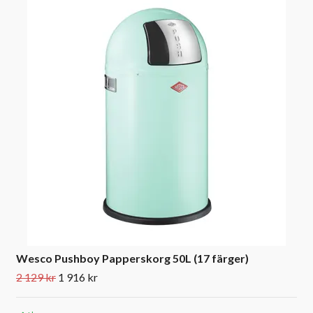
Wesco Pushboy Papperskorg 50L (17 färger)
2 129 kr
1 916 kr