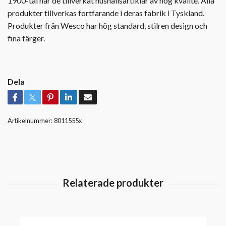
1900-tal har de tillverkat hushållsartiklar av hög kvalité. Alla
produkter tillverkas fortfarande i deras fabrik i Tyskland.
Produkter från Wesco har hög standard, stilren design och
fina färger.
Dela
Artikelnummer:
8011555x