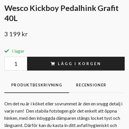
Wesco Kickboy Pedalhink Grafit
40L
3 199 kr
I lager
LÄGG I KORGEN
PRODUKTBESKRIVNING
RECENSIONER
Om det nu är i köket eller sovrummet är den en snygg detalj i
varje rum! Den stabila fotstegen gör det enkelt att öppna
hinken, med den inbyggda dämparen stängs locket tyst och
långsamt. Därför kan du kasta in ditt avfall hygieniskt och