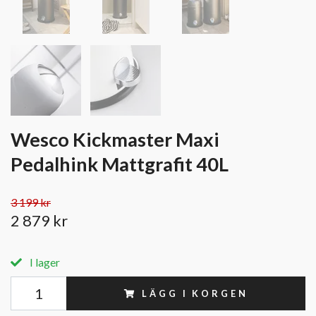
Wesco Kickmaster Maxi
Pedalhink Mattgrafit 40L
3 199 kr
2 879 kr
I lager
LÄGG I KORGEN