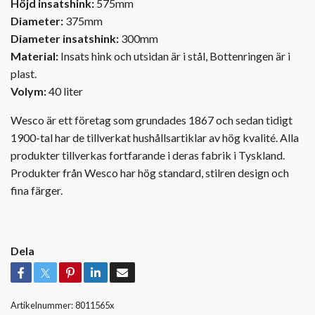
Höjd insatshink:
575mm
Diameter:
375mm
Diameter insatshink:
300mm
Material:
Insats hink och utsidan är i stål, Bottenringen är i
plast.
Volym:
40 liter
Wesco är ett företag som grundades 1867 och sedan tidigt
1900-tal har de tillverkat hushållsartiklar av hög kvalité. Alla
produkter tillverkas fortfarande i deras fabrik i Tyskland.
Produkter från Wesco har hög standard, stilren design och
fina färger.
Dela
Artikelnummer:
8011565x