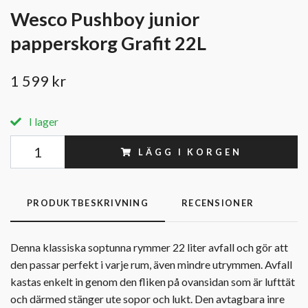
Wesco Pushboy junior
papperskorg Grafit 22L
1 599 kr
I lager
LÄGG I KORGEN
PRODUKTBESKRIVNING
RECENSIONER
Denna klassiska soptunna rymmer 22 liter avfall och gör att
den passar perfekt i varje rum, även mindre utrymmen. Avfall
kastas enkelt in genom den fliken på ovansidan som är lufttät
och därmed stänger ute sopor och lukt. Den avtagbara inre