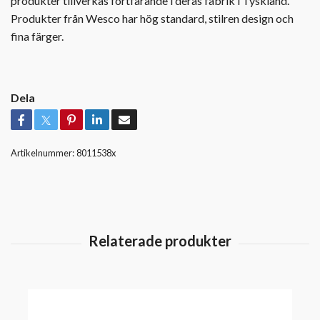
produkter tillverkas fortfarande i deras fabrik i Tyskland.
Produkter från Wesco har hög standard, stilren design och
fina färger.
Dela
Artikelnummer:
8011538x