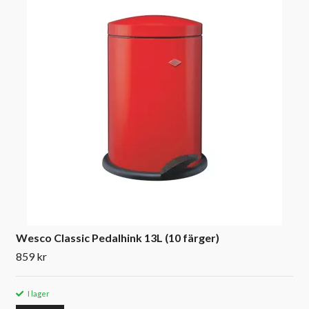
Wesco Classic Pedalhink 13L (10 färger)
859 kr
I lager