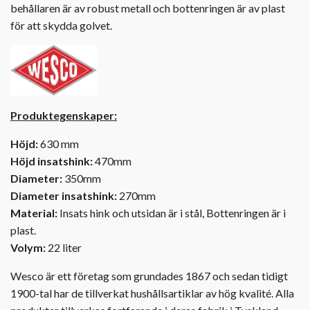
behållaren är av robust metall och bottenringen är av plast
för att skydda golvet.
Produktegenskaper:
Höjd:
630 mm
Höjd insatshink:
470mm
Diameter:
350mm
Diameter insatshink:
270mm
Material:
Insats hink och utsidan är i stål, Bottenringen är i
plast.
Volym:
22 liter
Wesco är ett företag som grundades 1867 och sedan tidigt
1900-tal har de tillverkat hushållsartiklar av hög kvalité. Alla