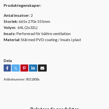
Produktegenskaper:
Antal insatser
: 2
Storlek:
665x 270x 555mm
Volym
: 64L (2x32L)
Insats:
Perforerad för bättre ventilation
Material:
Stål med PVD coating / Insats i plast
Dela
Artikelnummer:
8011808x