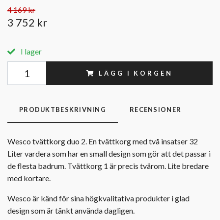
4 169 kr
3 752 kr
I lager
LÄGG I KORGEN
PRODUKTBESKRIVNING
RECENSIONER
Wesco tvättkorg duo 2. En tvättkorg med två insatser 32
Liter vardera som har en small design som gör att det passar i
de flesta badrum. Tvättkorg 1 är precis tvärom. Lite bredare
med kortare.
Wesco är känd för sina högkvalitativa produkter i glad
design som är tänkt använda dagligen.